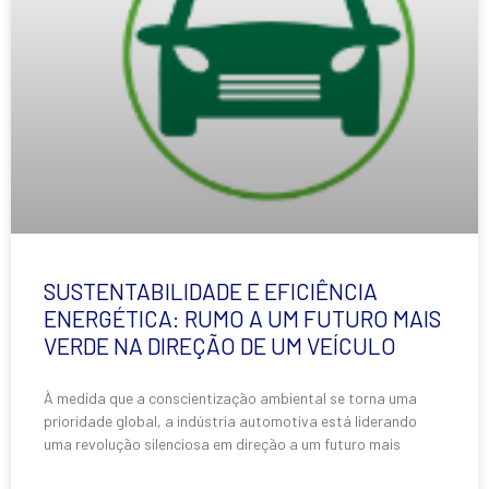
SUSTENTABILIDADE E EFICIÊNCIA
ENERGÉTICA: RUMO A UM FUTURO MAIS
VERDE NA DIREÇÃO DE UM VEÍCULO
À medida que a conscientização ambiental se torna uma
prioridade global, a indústria automotiva está liderando
uma revolução silenciosa em direção a um futuro mais