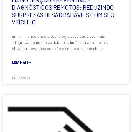
DIAGNÓSTICOS REMOTOS: REDUZINDO
SURPRESAS DESAGRADÁVEIS COM SEU
VEÍCULO
Em um mundo onde a tecnologia está cada vez mais
integrada ao nosso cotidiano, a indústria automotiva
abraçou inovações que vão além do desempenho e
LEIA MAIS »
14/12/2023