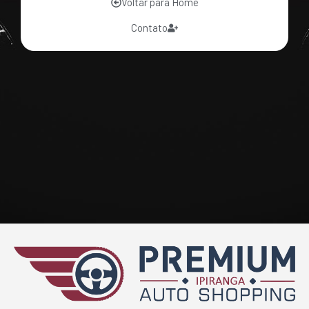
Voltar para Home
Contato