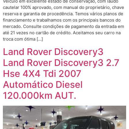
Veículo em excelente estado de conservação, com laudo
cautelar 100% aprovado, com manual do proprietário, chave
reserva e garantia de procedência. Temos vários planos de
financiamento e trabalhamos com os principais bancos do
mercado. Consulte condições de pagamento da entrada em
até 21 vezes no cartão de crédito. Aceitamos seu carro na
troca com ótima […]
Land Rover Discovery3
Land Rover Discovery3 2.7
Hse 4X4 Tdi 2007
Automático Diesel
120.000km AUT.