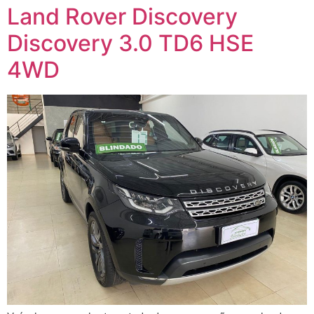
Land Rover Discovery
Discovery 3.0 TD6 HSE
4WD