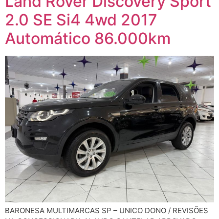
Land Rover Discovery Sport
2.0 SE Si4 4wd 2017
Automático 86.000km
BARONESA MULTIMARCAS SP – UNICO DONO / REVISÕES