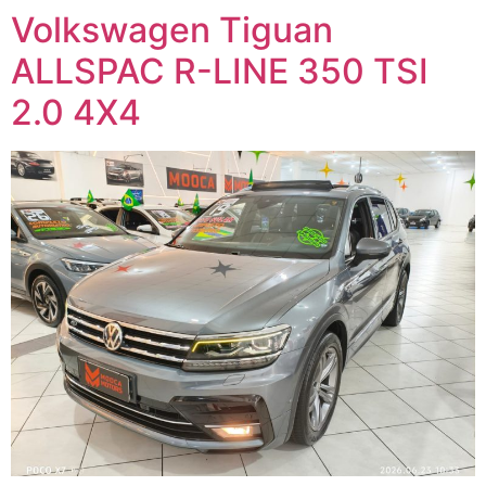
Volkswagen Tiguan
ALLSPAC R-LINE 350 TSI
2.0 4X4