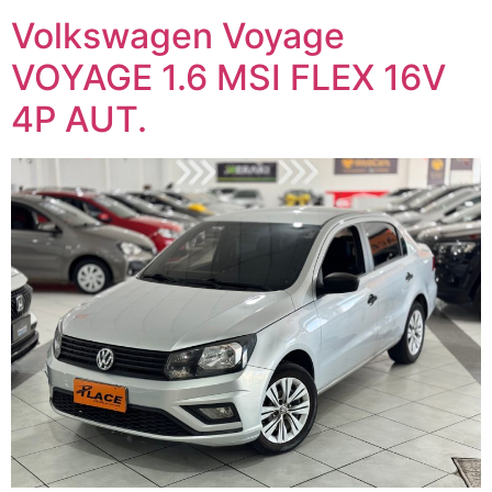
Volkswagen Voyage
VOYAGE 1.6 MSI FLEX 16V
4P AUT.