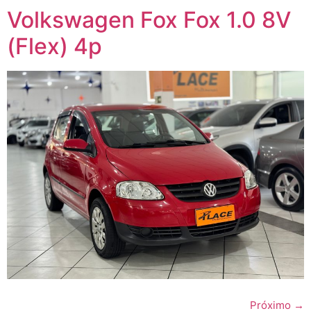
Volkswagen Fox Fox 1.0 8V
(Flex) 4p
Próximo
→