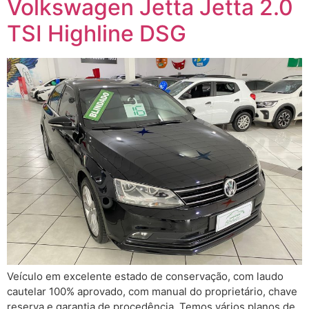
Volkswagen Jetta Jetta 2.0
TSI Highline DSG
Veículo em excelente estado de conservação, com laudo
cautelar 100% aprovado, com manual do proprietário, chave
reserva e garantia de procedência. Temos vários planos de