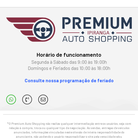
Horário de funcionamento
Segunda à Sábado das 9:00 às 19:00h
Domingos e Feriados das 10:00 às 18:00h
Consulte nossa programação de feriado
*O Premium Auto Shopping não realiza qualquer intermediação entre os usuários, seja com
relação à compra, troca ou qualquer tipo de negociação. As vendas, entregas de veículos
anunciados, informações vinculadas neste site são de inteira responsabilidade do
anunciante, não podendo o usuário responsabilizar o site pela veracidade e/ou