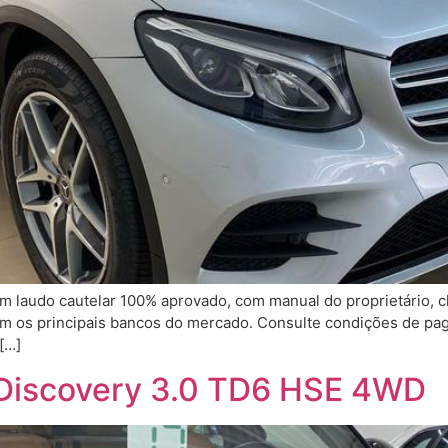
m laudo cautelar 100% aprovado, com manual do proprietário, 
om os principais bancos do mercado. Consulte condições de pa
[…]
 Discovery 3.0 TD6 HSE 4WD