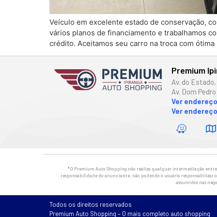
Veículo em excelente estado de conservação, co
vários planos de financiamento e trabalhamos c
crédito. Aceitamos seu carro na troca com ótima 
Premium Ip
Av. do Estado,
Av. Dom Pedro 
Ver endereç
Ver endereço
*O Premium Auto Shopping não realiza qualquer intermediação entre os
responsabilidade do anunciante, não podendo o usuário responsabilizar o 
assumidos nas nego
Todos os direitos reservados
Premium Auto Shopping – O mais completo auto shopping