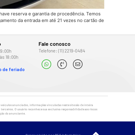
chave reserva e garantia de procedência. Temos
gamento da entrada em até 21 vezes no cartão de
o
Fale conosco
Telefone: (11) 2219-0484
19:00h
às 18:00h
 de feriado
veículos anunciados, informações vinculadas neste site são de inteira
 terceiros. O usuário reconhece sua exclusiva responsabilidade aos riscos
ação do anunciante.