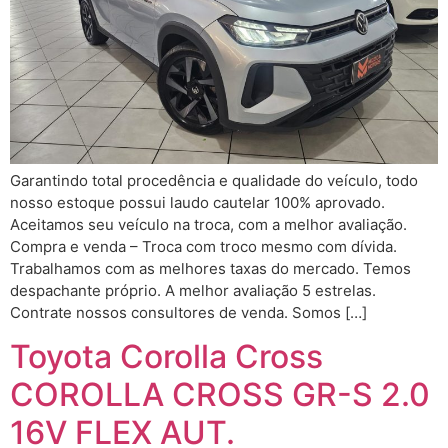
Garantindo total procedência e qualidade do veículo, todo
nosso estoque possui laudo cautelar 100% aprovado.
Aceitamos seu veículo na troca, com a melhor avaliação.
Compra e venda – Troca com troco mesmo com dívida.
Trabalhamos com as melhores taxas do mercado. Temos
despachante próprio. A melhor avaliação 5 estrelas.
Contrate nossos consultores de venda. Somos […]
Toyota Corolla Cross
COROLLA CROSS GR-S 2.0
16V FLEX AUT.