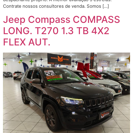
Contrate nossos consultores de venda. Somos […]
Jeep Compass COMPASS
LONG. T270 1.3 TB 4X2
FLEX AUT.