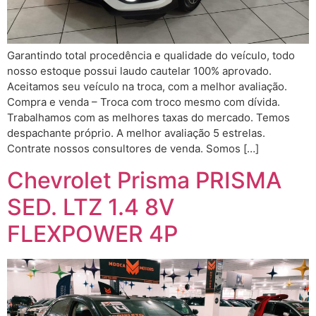
Garantindo total procedência e qualidade do veículo, todo
nosso estoque possui laudo cautelar 100% aprovado.
Aceitamos seu veículo na troca, com a melhor avaliação.
Compra e venda – Troca com troco mesmo com dívida.
Trabalhamos com as melhores taxas do mercado. Temos
despachante próprio. A melhor avaliação 5 estrelas.
Contrate nossos consultores de venda. Somos […]
Chevrolet Prisma PRISMA
SED. LTZ 1.4 8V
FLEXPOWER 4P