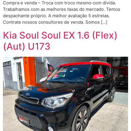
Compra e venda – Troca com troco mesmo com dívida.
Trabalhamos com as melhores taxas do mercado. Temos
despachante próprio. A melhor avaliação 5 estrelas.
Contrate nossos consultores de venda. Somos […]
Kia Soul Soul EX 1.6 (Flex)
(Aut) U173