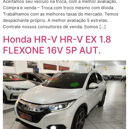
Aceitamos seu veículo na troca, com a melhor avaliação.
Compra e venda – Troca com troco mesmo com dívida.
Trabalhamos com as melhores taxas do mercado. Temos
despachante próprio. A melhor avaliação 5 estrelas.
Contrate nossos consultores de venda. Somos […]
Honda HR-V HR-V EX 1.8
FLEXONE 16V 5P AUT.