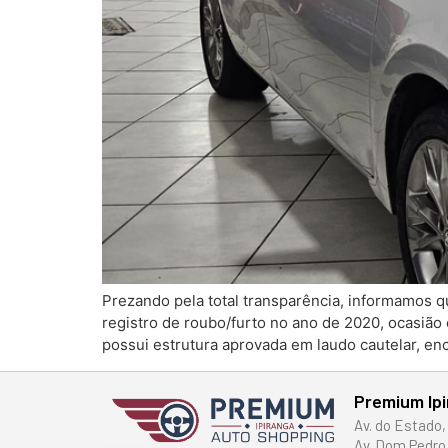
Prezando pela total transparência, informamos 
registro de roubo/furto no ano de 2020, ocasião
possui estrutura aprovada em laudo cautelar, e
Premium Ip
Av. do Estado,
Av. Dom Pedro 