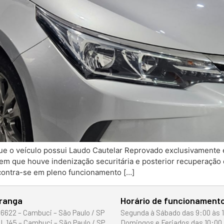
que o veículo possui Laudo Cautelar Reprovado exclusivamente 
 em que houve indenização securitária e posterior recuperação
ncontra-se em pleno funcionamento […]
iranga
Horário de funcionament
 6622 – Cambuci – São Paulo / SP
Segunda à Sábado das 9:00 às 
I, 145 – Cambuci – São Paulo / SP
Domingos e Feriados das 10:00 