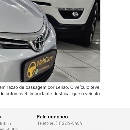
em razão de passagem por Leilão. O veículo teve
 do automóvel. Importante destacar que o veículo
o
Fale conosco
Telefone: (11) 2219-0484
19:00h
às 18:00h