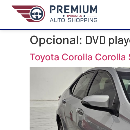
DVD play
Opcional:
Toyota Corolla Corolla 