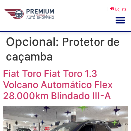
|
Lojista
Protetor de
Opcional:
caçamba
Fiat Toro Fiat Toro 1.3
Volcano Automático Flex
28.000km Blindado III-A