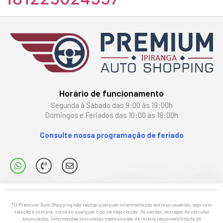
Horário de funcionamento
Segunda à Sábado das 9:00 às 19:00h
Domingos e Feriados das 10:00 às 18:00h
Consulte nossa programação de feriado
*O Premium Auto Shopping não realiza qualquer intermediação entre os usuários, seja com
relação à compra, troca ou qualquer tipo de negociação. As vendas, entregas de veículos
anunciados, informações vinculadas neste site são de inteira responsabilidade do