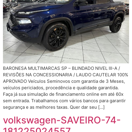
BARONESA MULTIMARCAS SP – BLINDADO NIVEL III-A /
REVISÕES NA CONCESSIONARIA / LAUDO CAUTELAR 100%
APROVADO Veículos Seminovos com garantia de 3 Meses,
veículos periciados, procedência e qualidade garantida.
Faça já sua simulação de financiamento online em até 60x
sem entrada. Trabalhamos com vários bancos para garantir
segurança e as melhores taxas. Quer dar seu […]
volkswagen-SAVEIRO-74-
181225024557