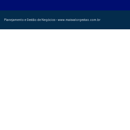
Planejamento e Gestão de Negócios – www.maisvalorgestao.com.br