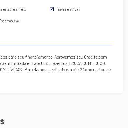
de estacionamento
Travas elétricas
 Escamoteável
cos para seu financiamento. Aprovamos seu Crédito com
e Sem Entrada em até 60x . Fazemos TROCA COM TROCO.
DÍVIDAS . Parcelamos a entrada em ate 24x no cartao de
s