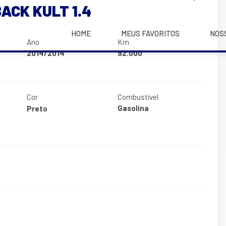
ACK KULT 1.4
HOME
MEUS FAVORITOS
NOS
Ano
Km
2014/2014
92.000
Cor
Combustível
Gasolina
Preto