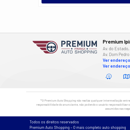
Premium Ip
Av. do Estado,
Av. Dom Pedro 
Ver endereç
Ver endereço
*O Premium Auto Shopping não realiza qualquer intermediação entre os
responsabilidade do anunciante, não podendo o usuário responsabilizar o 
assumidos nas nego
Todos os direitos reservados
Premium Auto Shopping – O mais completo auto shopping