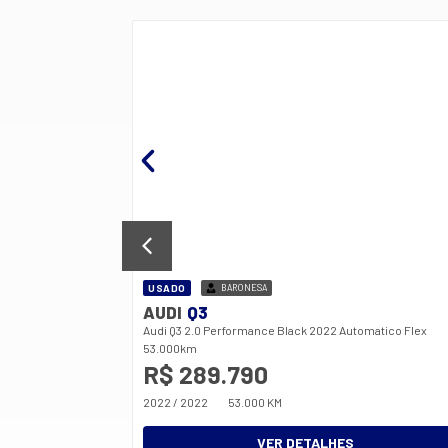
USADO
BARONESA
AUDI
Q3
Audi Q3 2.0 Performance Black 2022 Automatico Flex
53.000km
R$ 289.790
2022 / 2022
53.000 KM
VER DETALHES