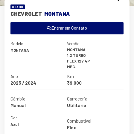
USADO
CHEVROLET
MONTANA
Entrar em Contato
Modelo
Versão
MONTANA
MONTANA
1.2 TURBO
FLEX 12V 4P
MEC.
Ano
Km
2023 / 2024
39.000
Câmbio
Carroceria
Manual
Utilitário
Cor
Combustível
Azul
Flex