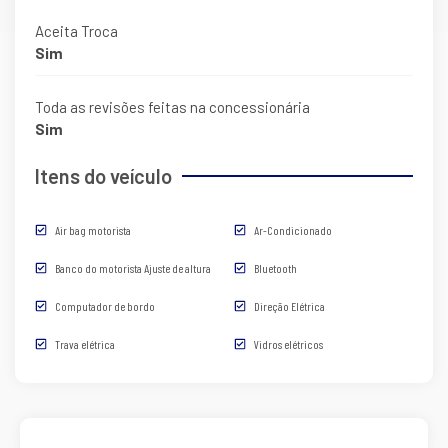
Aceita Troca
Sim
Toda as revisões feitas na concessionária
Sim
Itens do veículo
Air bag motorista
Ar-Condicionado
Banco do motorista Ajuste de altura
Bluetooth
Computador de bordo
Direção Elétrica
Trava elétrica
Vidros elétricos