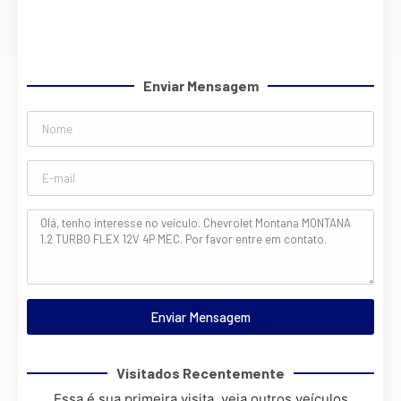
Enviar Mensagem
Enviar Mensagem
Visitados Recentemente
Essa é sua primeira visita, veja outros veículos