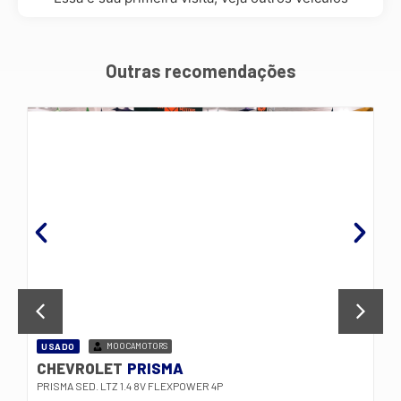
Outras recomendações
USADO
MOOCAMOTORS
CHEVROLET
PRISMA
PRISMA SED. LTZ 1.4 8V FLEXPOWER 4P