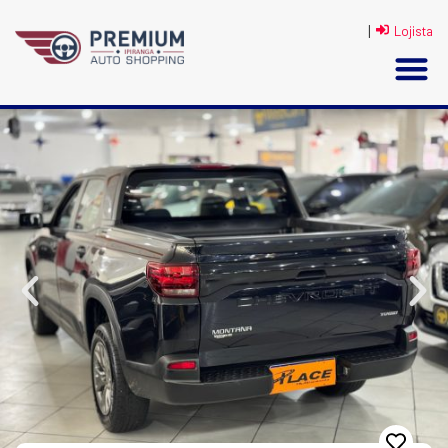
|
Lojista