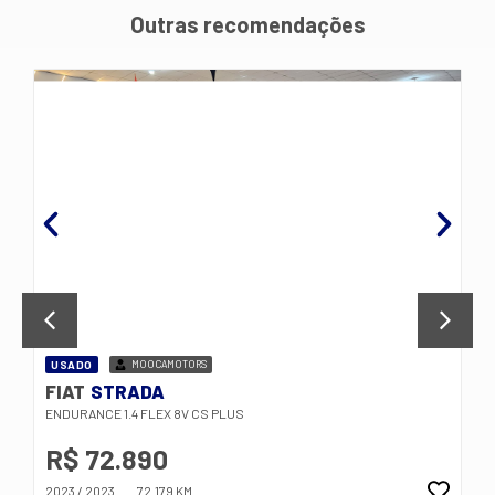
Outras recomendações
USADO
MOOCAMOTORS
FIAT
STRADA
ENDURANCE 1.4 FLEX 8V CS PLUS
R$ 72.890
2023 / 2023
72.179 KM