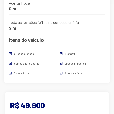
Aceita Troca
Sim
Toda as revisões feitas na concessionária
Sim
Itens do veículo
Ar-Condicionado
Bluetooth
Computador de bordo
Direção hidráulica
Trava elétrica
Vidros elétricos
R$ 49.900