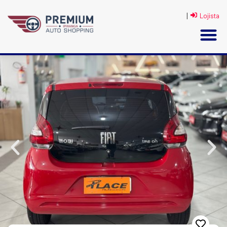
|
Lojista