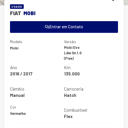
USADO
FIAT
MOBI
Entrar em Contato
Modelo
Versão
Mobi Evo
Mobi
Like On 1.0
(Flex)
Ano
Km
2016 / 2017
135.000
Câmbio
Carroceria
Manual
Hatch
Cor
Combustível
Vermelho
Flex