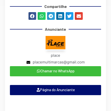
Compartilhe
Anunciante
place
placemultimarcas@gmail.com
Chamar no WhatsApp
Página do Anunciante