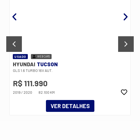
USADO
WEBCARS
HYUNDAI
TUCSON
GLS 1.6 TURBO 16V AUT.
R$ 111.990
2019 / 2020
82.100 KM
VER DETALHES