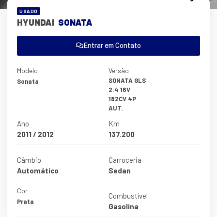
USADO
HYUNDAI
SONATA
Entrar em Contato
Modelo
Versão
SONATA GLS
Sonata
2.4 16V
182CV 4P
AUT.
Ano
Km
2011 / 2012
137.200
Câmbio
Carroceria
Automático
Sedan
Cor
Combustível
Prata
Gasolina