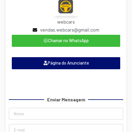
webcars
vendas.webcars@gmail.com
Chamar no WhatsApp
Página do Anunciante
Enviar Mensagem