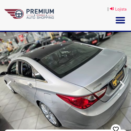
|
Lojista