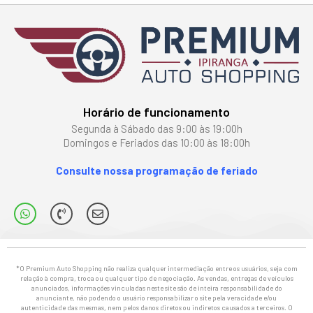
Horário de funcionamento
Segunda à Sábado das 9:00 às 19:00h
Domingos e Feriados das 10:00 às 18:00h
Consulte nossa programação de feriado
*O Premium Auto Shopping não realiza qualquer intermediação entre os usuários, seja com
relação à compra, troca ou qualquer tipo de negociação. As vendas, entregas de veículos
anunciados, informações vinculadas neste site são de inteira responsabilidade do
anunciante, não podendo o usuário responsabilizar o site pela veracidade e/ou
autenticidade das mesmas, nem pelos danos diretos ou indiretos causados a terceiros. O