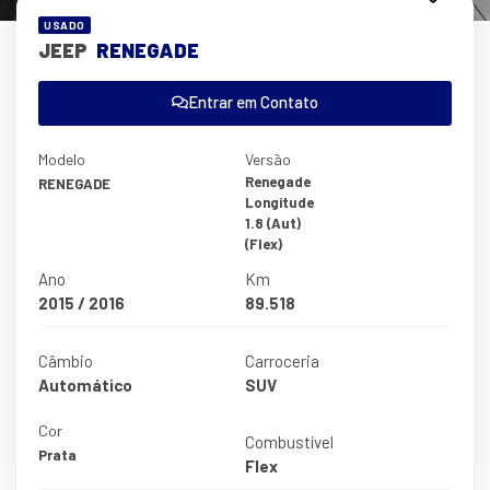
USADO
JEEP
RENEGADE
Entrar em Contato
Modelo
Versão
Renegade
RENEGADE
Longitude
1.8 (Aut)
(Flex)
Ano
Km
2015 / 2016
89.518
Câmbio
Carroceria
Automático
SUV
Cor
Combustível
Prata
Flex