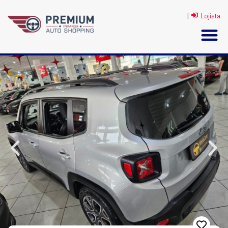
|
Lojista