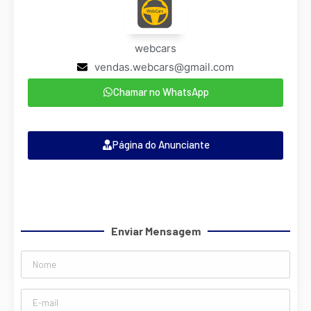
webcars
vendas.webcars@gmail.com
Chamar no WhatsApp
Página do Anunciante
Enviar Mensagem