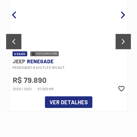
USADO
MOOCAMOTORS
JEEP
RENEGADE
RENEGADE1.8 4X2 FLEX 16V AUT.
R$ 79.890
2020 / 2021
51.000 KM
VER DETALHES