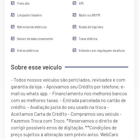
Freio abs
GPS
Limpador traseiro
Rádio ou AM/FM
Retrovisores elétricos
Rodas de liga leve
Sensor de estacionamento
Trava elétrica
Vidros elétricos
Volante com regulagem de altura
Sobre esse veículo
- Todos nossos veículos são periciados, revisados e com
garantia da loja. - Aprovamos seu Crédito por telefone, e-
mail ou whats app. - Financiamento nos melhores bancos
com as melhores taxas. - Entrada parcelada no cartão de
crédito. - Avaliação justa do seu usado na troca -
Aceitamos Carta de Crédito - Compramos seu veículo -
Fazemos Troca com Troco. *Reservamos o direito de
corrigir possíveis erros de digitação. **Condições de
preço sujeitos à alteração sem prévio aviso. WebCars