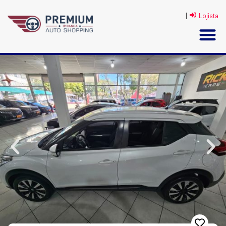
|
Lojista