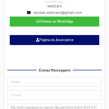
webcars
vendas.webcars@gmail.com
Chamar no WhatsApp
Página do Anunciante
Enviar Mensagem