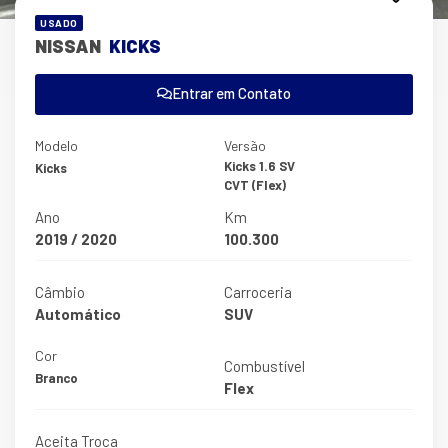
USADO
NISSAN
KICKS
Entrar em Contato
Modelo
Versão
Kicks 1.6 SV
Kicks
CVT (Flex)
Ano
Km
2019 / 2020
100.300
Câmbio
Carroceria
Automático
SUV
Cor
Combustível
Branco
Flex
Aceita Troca