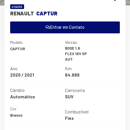
USADO
RENAULT
CAPTUR
Entrar em Contato
Modelo
Versão
BOSE 1.6
CAPTUR
FLEX 16V 5P
AUT.
Ano
Km
2020 / 2021
64.999
Câmbio
Carroceria
Automático
SUV
Cor
Combustível
Branco
Flex