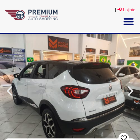
|
Lojista