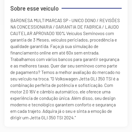
Sobre esse veículo
BARONESA MULTIMARCAS SP - UNICO DONO / REVISÕES
NA CONCESSIONARIA / GARANTIA DE FABRICA / LAUDO
CAUTELAR APROVADO 100% Veículos Seminovos com
garantia de 3 Meses, veículos periciados, procedência e
qualidade garantida. Faça já sua simulação de
financiamento online em até 60x sem entrada.
Trabalhamos com vários bancos para garantir segurança
e as melhores taxas. Quer dar seu seminovo como parte
de pagamento? Temos a melhor avaliação do mercado no
seu veiculo na troca. "O Volkswagen Jetta GLI 350 TSI é a
combinação perfeita de potência e sofisticação. Com
motor 2.0 16V e câmbio automático, ele oferece uma
experiência de condução única. Além disso, seu design
moderno e tecnológico garantem conforto e segurança
em cada trajeto. Adquira já o seu e sinta a emoção de
dirigir um Jetta GLI 350 TSI 2024."