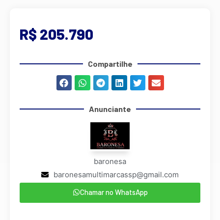
R$ 205.790
Compartilhe
Anunciante
baronesa
baronesamultimarcassp@gmail.com
Chamar no WhatsApp