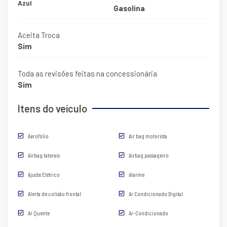
Azul
Gasolina
Aceita Troca
Sim
Toda as revisões feitas na concessionária
Sim
Itens do veículo
Aerofólio
Air bag motorista
Airbag laterais
Airbag passageiro
Ajuste Elétrico
Alarme
Alerta de colisão frontal
Ar Condicionado Digital
Ar Quente
Ar-Condicionado