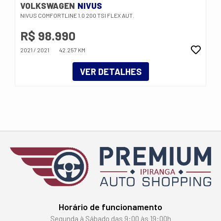
VOLKSWAGEN
NIVUS
NIVUS COMFORTLINE 1.0 200 TSI FLEX AUT.
R$ 98.990
2021 / 2021
42.257 KM
VER DETALHES
Horário de funcionamento
Segunda à Sábado das 9:00 às 19:00h