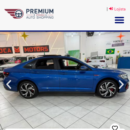
|
Lojista