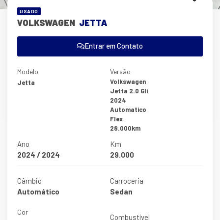
USADO
VOLKSWAGEN
JETTA
Entrar em Contato
Modelo
Versão
Volkswagen
Jetta
Jetta 2.0 Gli
2024
Automatico
Flex
28.000km
Ano
Km
2024 / 2024
29.000
Câmbio
Carroceria
Automático
Sedan
Cor
Combustível