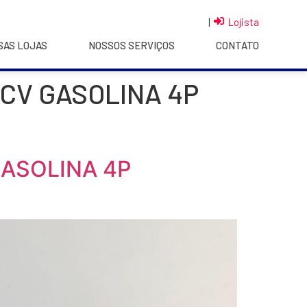
|
Lojista
SAS LOJAS
NOSSOS SERVIÇOS
CONTATO
0CV GASOLINA 4P
GASOLINA 4P