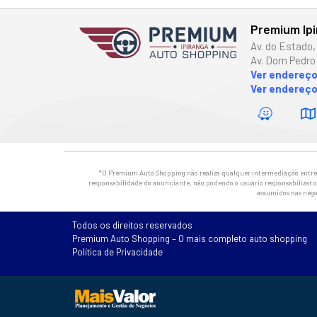
Premium Ip
Av. do Estado,
Av. Dom Pedro 
Ver endereç
Ver endereço
*O Premium Auto Shopping não realiza qualquer intermediação entre os
responsabilidade do anunciante, não podendo o usuário responsabilizar o 
assumidos nas nego
Todos os direitos reservados
Premium Auto Shopping – O mais completo auto shopping
Política de Privacidade