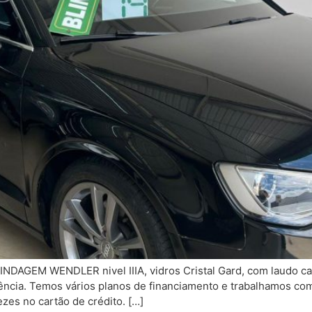
INDAGEM WENDLER nivel IIIA, vidros Cristal Gard, com laudo c
dência. Temos vários planos de financiamento e trabalhamos co
es no cartão de crédito. […]