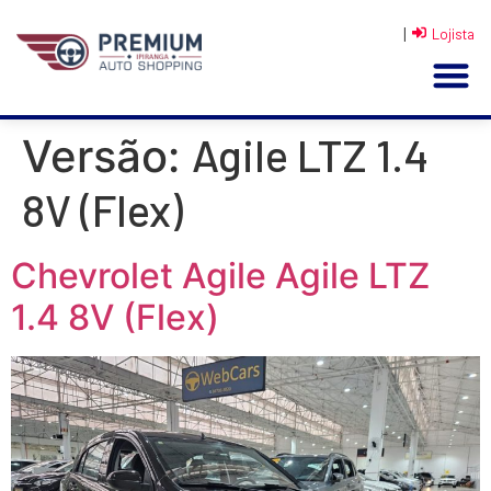
|
Lojista
Agile LTZ 1.4
Versão:
8V (Flex)
Chevrolet Agile Agile LTZ
1.4 8V (Flex)