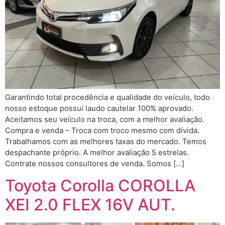
Garantindo total procedência e qualidade do veículo, todo
nosso estoque possui laudo cautelar 100% aprovado.
Aceitamos seu veículo na troca, com a melhor avaliação.
Compra e venda – Troca com troco mesmo com dívida.
Trabalhamos com as melhores taxas do mercado. Temos
despachante próprio. A melhor avaliação 5 estrelas.
Contrate nossos consultores de venda. Somos […]
Toyota Corolla COROLLA
XEI 2.0 FLEX 16V AUT.