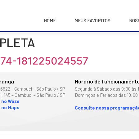
HOME
MEUS FAVORITOS
NOS
MPLETA
-74-181225024557
iranga
Horário de funcionament
 6622 – Cambuci – São Paulo / SP
Segunda à Sábado das 9:00 às 
I, 145 – Cambuci – São Paulo / SP
Domingos e Feriados das 10:00 
o no Waze
 no Maps
Consulte nossa programação