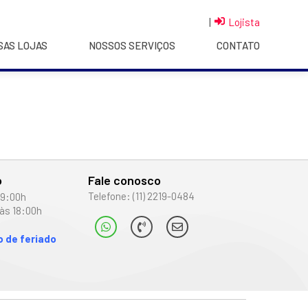
|
Lojista
SAS LOJAS
NOSSOS SERVIÇOS
CONTATO
o
Fale conosco
Telefone: (11) 2219-0484
19:00h
às 18:00h
 de feriado