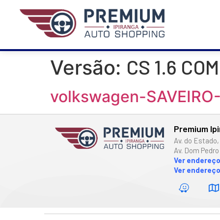
CS 1.6 CO
Versão:
volkswagen-SAVEIRO
Premium Ip
Av. do Estado,
Av. Dom Pedro 
Ver endereç
Ver endereço