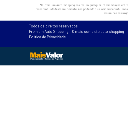
*O Premium Auto Shopping não realiza qualquer intermediação entre os
responsabilidade do anunciante, não podendo o usuário responsabilizar o 
assumidos nas nego
Todos os direitos reservados
Premium Auto Shopping – O mais completo auto shopping
Política de Privacidade