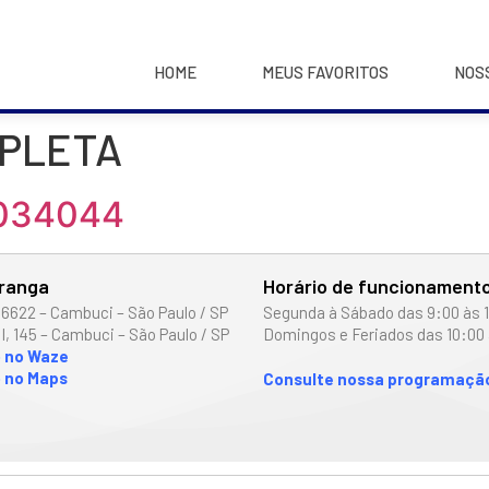
HOME
MEUS FAVORITOS
NOS
MPLETA
5034044
iranga
Horário de funcionament
 6622 – Cambuci – São Paulo / SP
Segunda à Sábado das 9:00 às 
I, 145 – Cambuci – São Paulo / SP
Domingos e Feriados das 10:00 
o no Waze
 no Maps
Consulte nossa programação