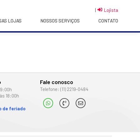
|
Lojista
SAS LOJAS
NOSSOS SERVIÇOS
CONTATO
o
Fale conosco
Telefone: (11) 2219-0484
19:00h
às 18:00h
 de feriado