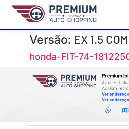
EX 1.5 CO
Versão:
honda-FIT-74-18122
Premium Ip
Av. do Estado,
Av. Dom Pedro 
Ver endereç
Ver endereço