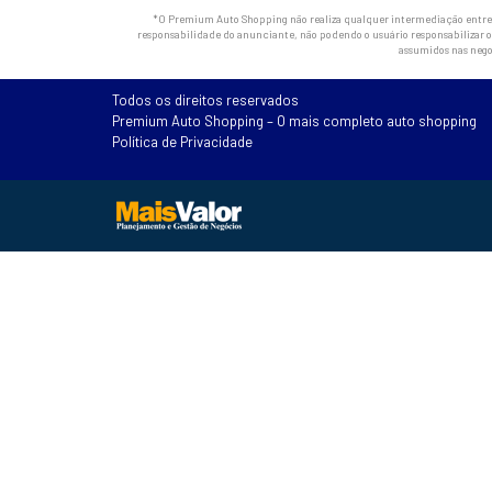
*O Premium Auto Shopping não realiza qualquer intermediação entre os
responsabilidade do anunciante, não podendo o usuário responsabilizar o 
assumidos nas nego
Todos os direitos reservados
Premium Auto Shopping – O mais completo auto shopping
Política de Privacidade