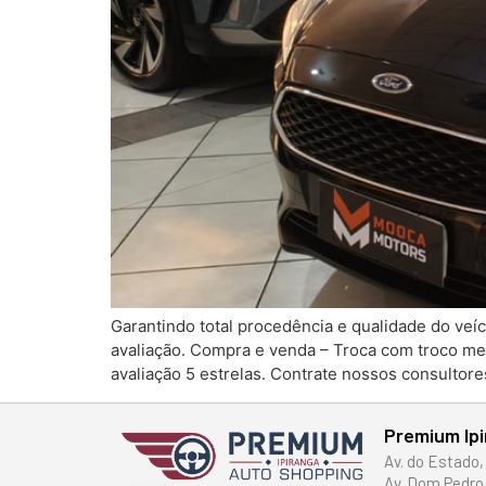
Garantindo total procedência e qualidade do veí
avaliação. Compra e venda – Troca com troco m
avaliação 5 estrelas. Contrate nossos consultor
Premium Ip
Av. do Estado,
Av. Dom Pedro 