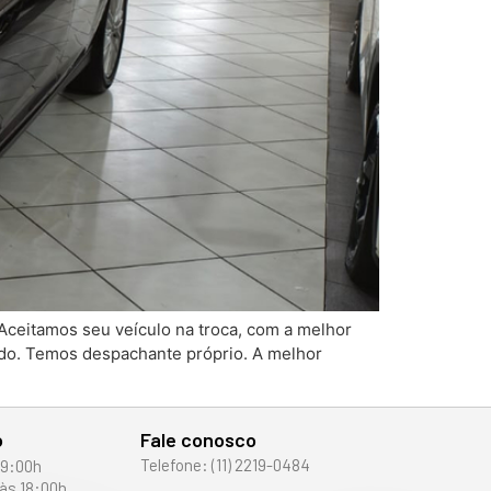
 Aceitamos seu veículo na troca, com a melhor
do. Temos despachante próprio. A melhor
o
Fale conosco
Telefone: (11) 2219-0484
19:00h
às 18:00h