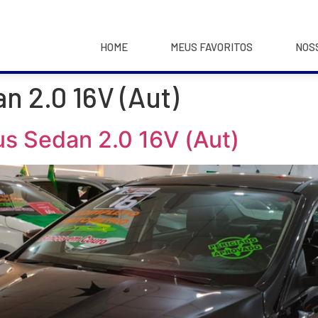
HOME
MEUS FAVORITOS
NOS
n 2.0 16V (Aut)
s Sedan 2.0 16V (Aut)