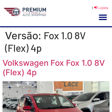
|
Lojista
Fox 1.0 8V
Versão:
(Flex) 4p
Volkswagen Fox Fox 1.0 8V
(Flex) 4p