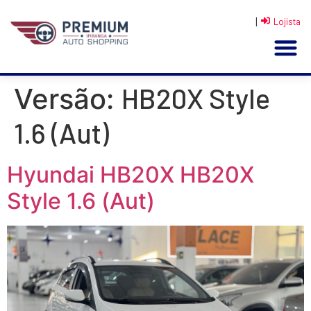
|
Lojista
HB20X Style
Versão:
1.6 (Aut)
Hyundai HB20X HB20X
Style 1.6 (Aut)