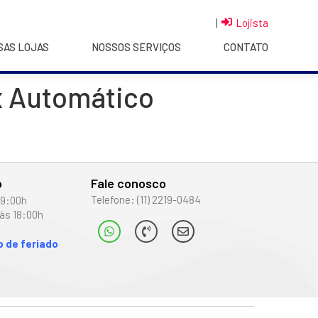
|
Lojista
SAS LOJAS
NOSSOS SERVIÇOS
CONTATO
x Automático
o
Fale conosco
Telefone: (11) 2219-0484
19:00h
às 18:00h
 de feriado