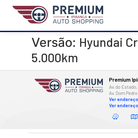
Hyundai Cr
Versão:
5.000km
Premium Ip
Av. do Estado,
Av. Dom Pedro 
Ver endereç
Ver endereço