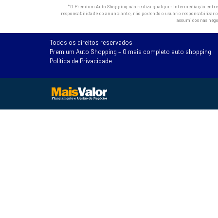
*O Premium Auto Shopping não realiza qualquer intermediação entre os
responsabilidade do anunciante, não podendo o usuário responsabilizar o 
assumidos nas nego
Todos os direitos reservados
Premium Auto Shopping – O mais completo auto shopping
Política de Privacidade