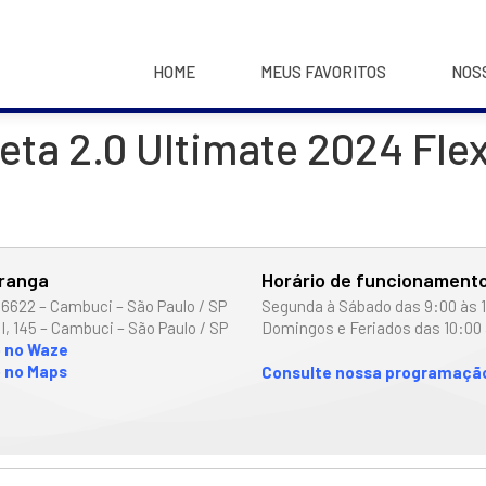
HOME
MEUS FAVORITOS
NOS
eta 2.0 Ultimate 2024 Fle
iranga
Horário de funcionament
 6622 – Cambuci – São Paulo / SP
Segunda à Sábado das 9:00 às 
I, 145 – Cambuci – São Paulo / SP
Domingos e Feriados das 10:00 
o no Waze
 no Maps
Consulte nossa programação