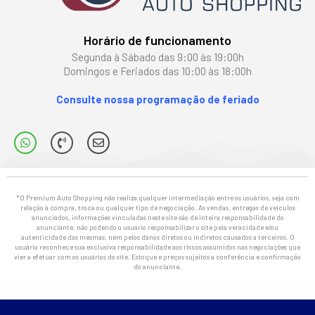
Horário de funcionamento
Segunda à Sábado das 9:00 às 19:00h
Domingos e Feriados das 10:00 às 18:00h
Consulte nossa programação de feriado
*O Premium Auto Shopping não realiza qualquer intermediação entre os usuários, seja com
relação à compra, troca ou qualquer tipo de negociação. As vendas, entregas de veículos
anunciados, informações vinculadas neste site são de inteira responsabilidade do
anunciante, não podendo o usuário responsabilizar o site pela veracidade e/ou
autenticidade das mesmas, nem pelos danos diretos ou indiretos causados a terceiros. O
usuário reconhece sua exclusiva responsabilidade aos riscos assumidos nas negociações que
vier a efetuar com os usuários do site. Estoque e preços sujeitos a conferência e confirmação
do anunciante.