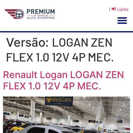
|
Lojista
LOGAN ZEN
Versão:
FLEX 1.0 12V 4P MEC.
Renault Logan LOGAN ZEN
FLEX 1.0 12V 4P MEC.