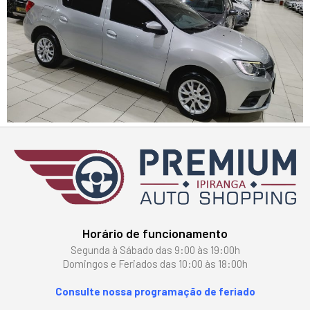
Horário de funcionamento
Segunda à Sábado das 9:00 às 19:00h
Domingos e Feriados das 10:00 às 18:00h
Consulte nossa programação de feriado