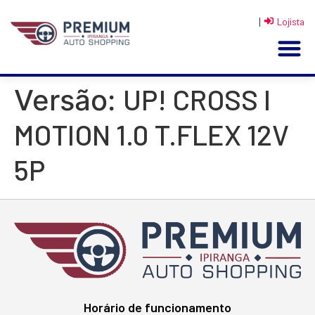
|
Lojista
UP! CROSS I
Versão:
MOTION 1.0 T.FLEX 12V
5P
Horário de funcionamento