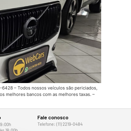
59-6428 – Todos nossos veículos são periciados,
 nos melhores bancos com as melhores taxas. –
o
Fale conosco
Telefone: (11) 2219-0484
19:00h
às 18:00h