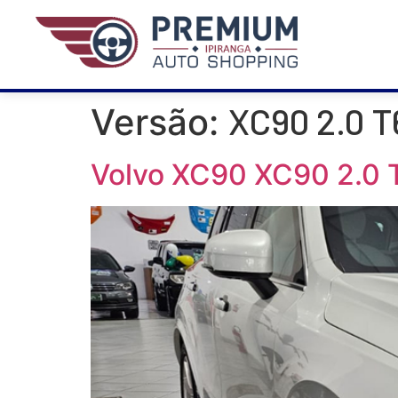
XC90 2.0 T
Versão:
Volvo XC90 XC90 2.0 T