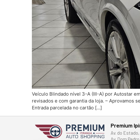
Veículo Blindado nível 3-A (III-A) por Autostar
revisados e com garantia da loja. – Aprovamos s
Entrada parcelada no cartão […]
Premium Ip
Av. do Estado,
Av. Dom Pedro 