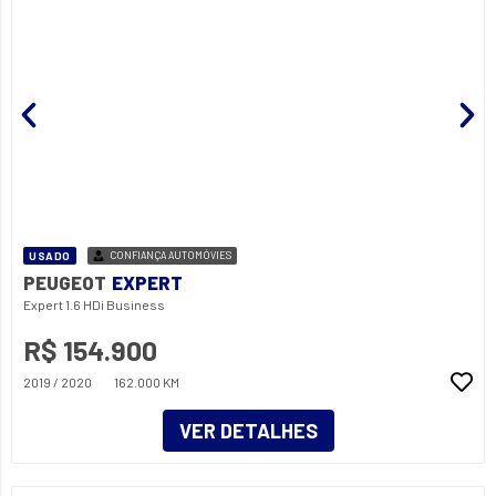
USADO
CONFIANÇA AUTOMÓVIES
PEUGEOT
EXPERT
Expert 1.6 HDi Business
R$ 154.900
2019 / 2020
162.000 KM
VER DETALHES