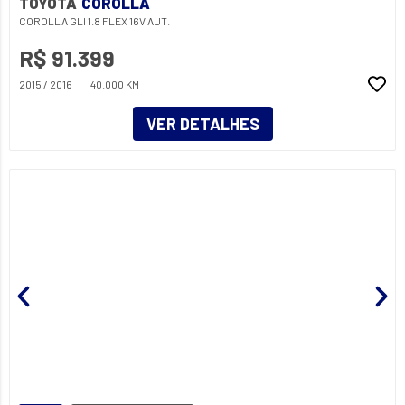
TOYOTA
COROLLA
COROLLA GLI 1.8 FLEX 16V AUT.
R$ 91.399
2015 / 2016
40.000 KM
VER DETALHES