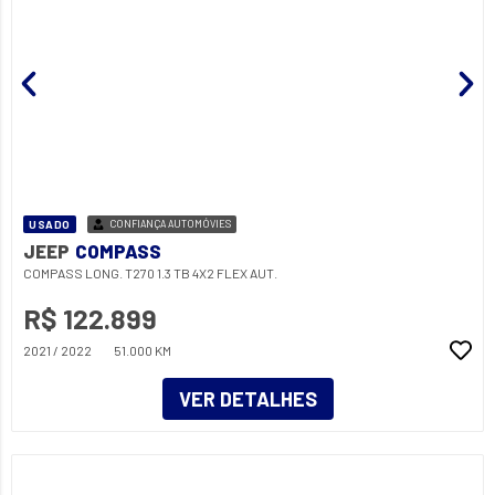
USADO
CONFIANÇA AUTOMÓVIES
JEEP
COMPASS
COMPASS LONG. T270 1.3 TB 4X2 FLEX AUT.
R$ 122.899
2021 / 2022
51.000 KM
VER DETALHES