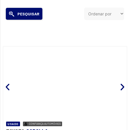
PESQUISAR
USADO
CONFIANÇA AUTOMÓVIES