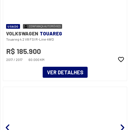
USADO
CONFIANÇA AUTOMÓVIES
VOLKSWAGEN
TOUAREG
Touareg 4.2 V8 FSI R-Line 4WD
R$ 185.900
2017 / 2017
60.000 KM
VER DETALHES