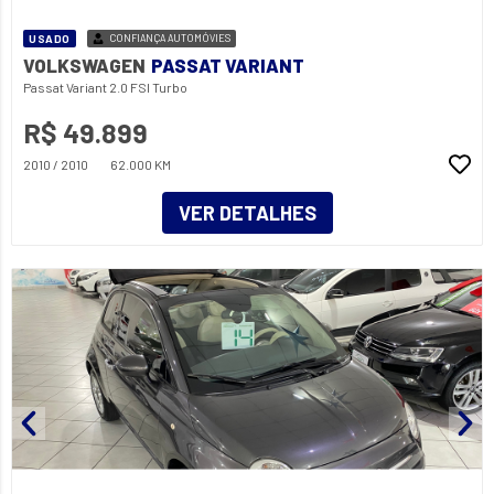
USADO
CONFIANÇA AUTOMÓVIES
VOLKSWAGEN
PASSAT VARIANT
Passat Variant 2.0 FSI Turbo
R$ 49.899
2010 / 2010
62.000 KM
VER DETALHES