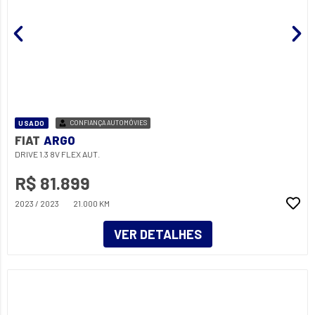
USADO
CONFIANÇA AUTOMÓVIES
FIAT
ARGO
DRIVE 1.3 8V FLEX AUT.
R$ 81.899
2023 / 2023
21.000 KM
VER DETALHES