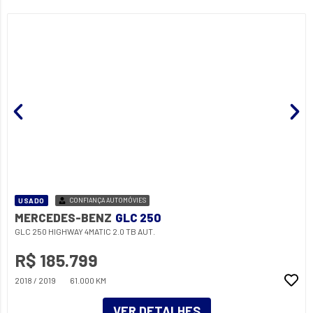
USADO
CONFIANÇA AUTOMÓVIES
MERCEDES-BENZ
GLC 250
GLC 250 HIGHWAY 4MATIC 2.0 TB AUT.
R$ 185.799
2018 / 2019
61.000 KM
VER DETALHES