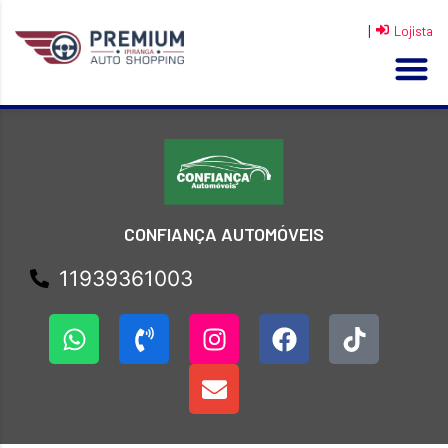
|
Lojista
CONFIANÇA AUTOMÓVEIS
11939361003