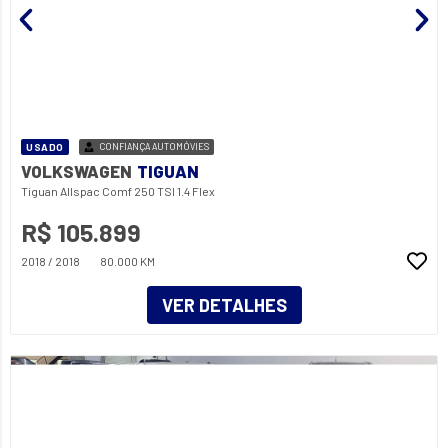
USADO
CONFIANÇA AUTOMÓVIES
VOLKSWAGEN
TIGUAN
Tiguan Allspac Comf 250 TSI 1.4 Flex
R$ 105.899
2018 / 2018
80.000 KM
VER DETALHES