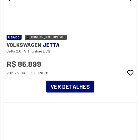
USADO
CONFIANÇA AUTOMÓVIES
VOLKSWAGEN
JETTA
Jetta 2.0 TSI Highline DSG
R$ 85.899
2015 / 2016
59.020 KM
VER DETALHES