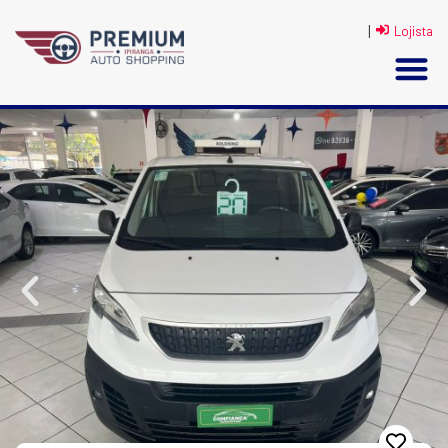
|
Lojista