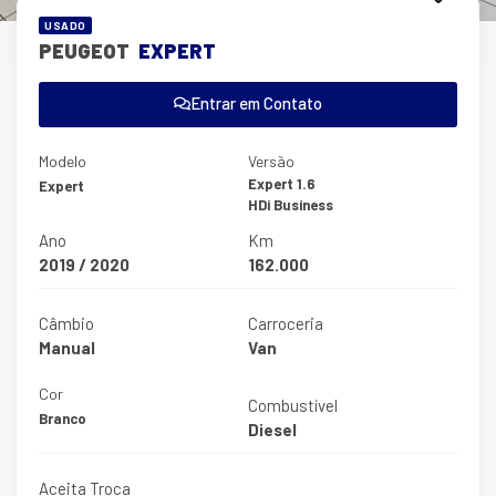
USADO
PEUGEOT
EXPERT
Entrar em Contato
Modelo
Versão
Expert 1.6
Expert
HDi Business
Ano
Km
2019 / 2020
162.000
Câmbio
Carroceria
Manual
Van
Cor
Combustível
Branco
Diesel
Aceita Troca