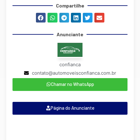
Compartilhe
Anunciante
confianca
contato@automoveisconfianca.com.br
Chamar no WhatsApp
Página do Anunciante