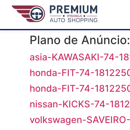
Plano de Anúncio
asia-KAWASAKI-74-1
honda-FIT-74-181225
honda-FIT-74-18122
nissan-KICKS-74-181
volkswagen-SAVEIRO