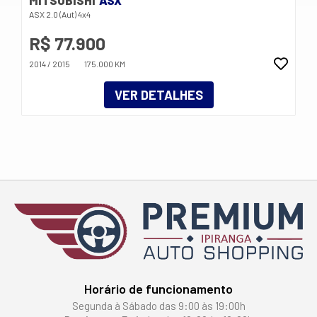
ASX 2.0 (Aut) 4x4
R$ 77.900
2014 / 2015
175.000 KM
VER DETALHES
Horário de funcionamento
Segunda à Sábado das 9:00 às 19:00h