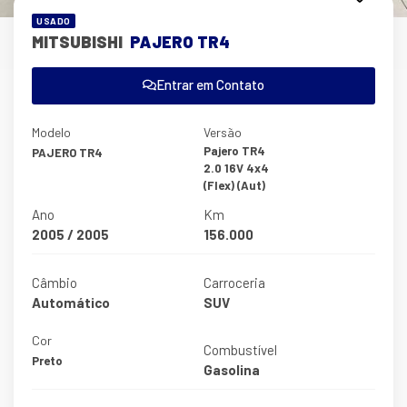
USADO
MITSUBISHI
PAJERO TR4
Entrar em Contato
Modelo
Versão
Pajero TR4
PAJERO TR4
2.0 16V 4x4
(Flex) (Aut)
Ano
Km
2005 / 2005
156.000
Câmbio
Carroceria
Automático
SUV
Cor
Combustível
Preto
Gasolina