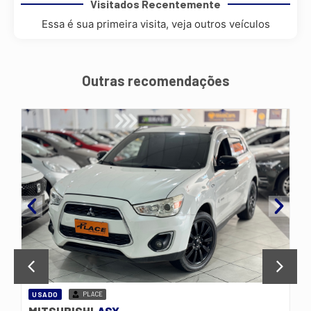
Visitados Recentemente
Essa é sua primeira visita, veja outros veículos
Outras recomendações
USADO
PLACE
MITSUBISHI
ASX