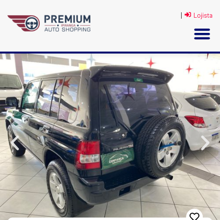
|
Lojista